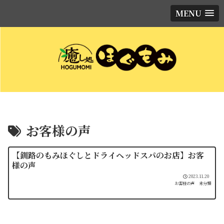
MENU
お客様の声
【釧路のもみほぐしとドライヘッドスパのお店】お客
様の声
2023.11.20
お客様の声
未分類